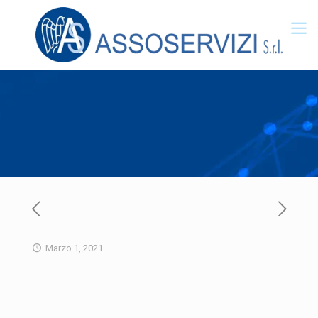
Marzo 1, 2021