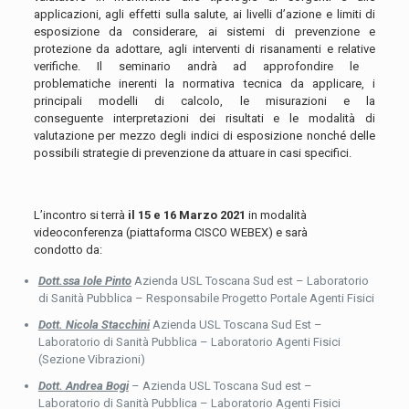
applicazioni, agli effetti sulla salute, ai livelli d’azione e limiti di
esposizione da considerare, ai sistemi di prevenzione e
protezione da adottare, agli interventi di risanamenti e relative
verifiche. Il seminario andrà ad approfondire le
problematiche inerenti la normativa tecnica da applicare, i
principali modelli di calcolo, le misurazioni e la
conseguente interpretazioni dei risultati e le modalità di
valutazione per mezzo degli indici di esposizione nonché delle
possibili strategie di prevenzione da attuare in casi specifici.
L’incontro si terrà
il 15 e 16 Marzo 2021
in modalità
videoconferenza (piattaforma CISCO WEBEX) e sarà
condotto da:
Dott.ssa Iole Pinto
Azienda USL Toscana Sud est – Laboratorio
di Sanità Pubblica – Responsabile Progetto Portale Agenti Fisici
Dott. Nicola Stacchini
Azienda USL Toscana Sud Est –
Laboratorio di Sanità Pubblica – Laboratorio Agenti Fisici
(Sezione Vibrazioni)
Dott. Andrea Bogi
– Azienda USL Toscana Sud est –
Laboratorio di Sanità Pubblica – Laboratorio Agenti Fisici