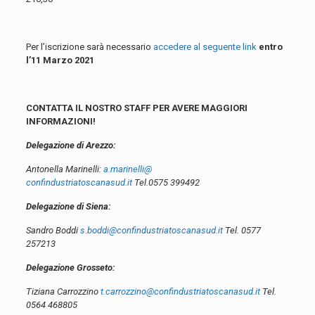
Per l’iscrizione sarà necessario
accedere al seguente link
entro
l’11 Marzo 2021
CONTATTA IL NOSTRO STAFF PER AVERE MAGGIORI
INFORMAZIONI!
Delegazione di Arezzo:
Antonella Marinelli:
a.marinelli@
confindustriatoscanasud.it
Tel.
0575 399492
Delegazione di Siena:
Sandro Boddi
s.boddi@
confindustriatoscanasud.it
Tel. 0577
257213
Delegazione Grosseto:
Tiziana Carrozzino
t.carrozzino@
confindustriatoscanasud.it
Tel.
0564 468805