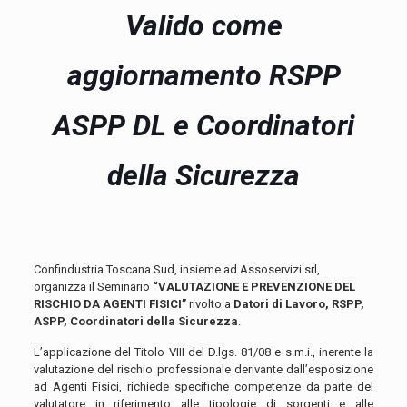
Valido come
aggiornamento RSPP
ASPP DL e Coordinatori
della Sicurezza
Confindustria Toscana Sud, insieme ad Assoservizi srl,
organizza il Seminario
“VALUTAZIONE E PREVENZIONE DEL
RISCHIO DA AGENTI FISICI”
rivolto a
Datori di Lavoro, RSPP,
ASPP, Coordinatori della Sicurezza
.
L’applicazione del Titolo VIII del D.lgs. 81/08 e s.m.i., inerente la
valutazione del rischio professionale derivante dall’esposizione
ad Agenti Fisici, richiede specifiche competenze da parte del
valutatore in riferimento alle tipologie di sorgenti e alle