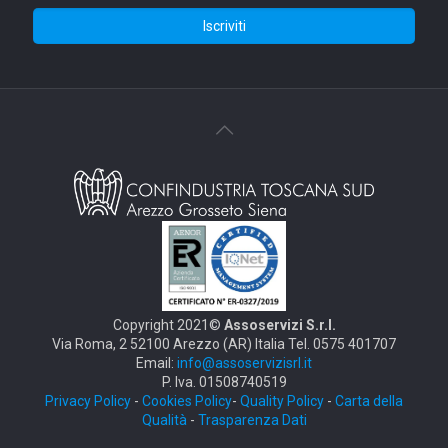
Copyright 2021©
Assoservizi S.r.l.
Via Roma, 2 52100 Arezzo (AR) Italia Tel. 0575 401707
Email:
info@assoservizisrl.it
P. Iva. 01508740519
Privacy Policy
-
Cookies Policy
-
Quality Policy
-
Carta della
Qualità
-
Trasparenza Dati