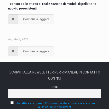
Tecnico delle attività di realizzazione di modelli di pelletteria
nuovi o preesistenti
Continua a leggere
Agosto 1, 2022
Continua a leggere
ISCRIVITI ALLA NEWSLETTER PER RIMANERE IN CONTATTO
CON NOI
Email
Ho letto e compreso l'informativa dela privacy e acconsento
all'invio delle newsletter