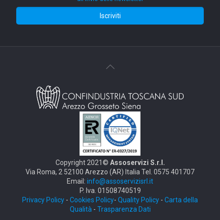
Copyright 2021©
Assoservizi S.r.l.
Via Roma, 2 52100 Arezzo (AR) Italia Tel. 0575 401707
Email:
info@assoservizisrl.it
P. Iva. 01508740519
Privacy Policy
-
Cookies Policy
-
Quality Policy
-
Carta della
Qualità
-
Trasparenza Dati