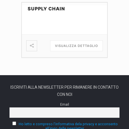
SUPPLY CHAIN
VISUALIZZA DETTAGLIO
ISCRIVITI ALLA NEWSLETTER PER RIMANERE IN CONTATTO
CON NOI
Email
Ho letto e compreso l'informativa dela privacy e acconsento
all'invio delle newsletter