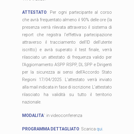
ATTESTATO
: Per ogni partecipante al corso
che avrà frequentato almeno il 90% delle ore (la
presenza verrà rilevata attraverso il sistema di
report che registra l’effettiva partecipazione
attraverso il tracciamento dell’ID dell’utente
iscritto) e avrà superato il test finale, verrà
rilasciato un attestato di frequenza valido per
l’Aggiornamento ASPP RSPP, DL SPP e Dirigenti
per la sicurezza ai sensi dell’Accordo Stato
Regioni 17/04/2025. L’attestato verrà inviato
alla mail indicata in fase di iscrizione. L’attestato
rilasciato ha validità su tutto il territorio
nazionale.
MODALITA
’: in videoconferenza
PROGRAMMA DETTAGLIATO
: Scarica
qui
.