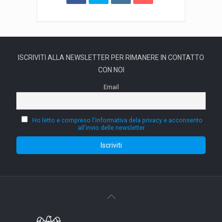
ISCRIVITI ALLA NEWSLETTER PER RIMANERE IN CONTATTO
CON NOI
Email
Ho letto e compreso l'informativa dela privacy e acconsento
all'invio delle newsletter