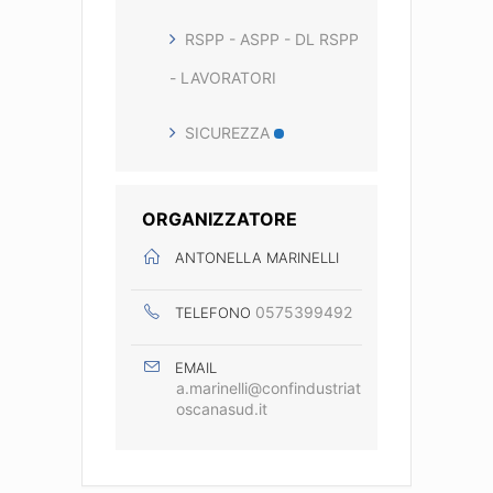
RSPP - ASPP - DL RSPP
- LAVORATORI
SICUREZZA
ORGANIZZATORE
ANTONELLA MARINELLI
0575399492
TELEFONO
EMAIL
a.marinelli@confindustriat
oscanasud.it