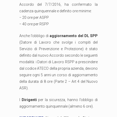
Accordo del 7/7/2016, ha confermato la
cadenza quinquennale e definito ore minime:
− 20 ore per ASPP
− 40 ore per RSPP
Anche l’obbligo di
aggiornamento del DL SPP
(Datore di Lavoro che svolge i compiti del
Servizio di Prevenzione e Protezione) è stato
definito dal nuovo Accordo secondo le seguenti
modalità: i Datori di Lavoro RSPP a prescindere
dal codice ATECO della propria azienda, devono
seguire ogni 5 anni un corso di aggiornamento
della durata di 8 ore (Parte 2 – Art 4 del Nuovo
ASR).
I
Dirigenti
per la sicurezza, hanno l’obbligo di
aggiornamento quinquennale (almeno 6 ore).