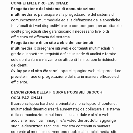
COMPETENZE PROFESSIONALI:
Progettazione del sistema di comunicazione
multimediale:
partecipare alla progettazione del sistema di
comunicazione multimediale ed alla definizione delle specifiche
funzionali dei vari dispositivi che lo compongono per adottare le
scelte progettuali che garantiscano il necessario livello di
efficienza ed efficacia del sistema.
Progettazione di un sito web e dei contenuti
multimediali:
disegnare siti web e contenuti multimediali in
grado di rispettare i requisiti definiti in sede di analisi e fornire
soluzioni chiare e visivamente attraenti in linea con le richieste
dei clienti.
Sviluppo del sito Web:
sviluppare le pagine web e le procedure
previste in fase di progettazione del sito in maniera efficace ed
efficiente.
DESCRIZIONE DELLA FIGURA E POSSIBILI SBOCCHI
OCCUPAZIONALI
Il corso sviluppa hard skills orientate allo sviluppo di contenuti
multimediali dinamici (realtà aumentata) da collegare al sistema
della comunicazione multimediale aziendale e al sito web:
acquisire modifica immagini e/o video dei prodotti, aggiunge
suoni e descrizioni tecniche. Progetta contenuti in maniera
coerente al media in cui vengono pubblicati: social media, sito