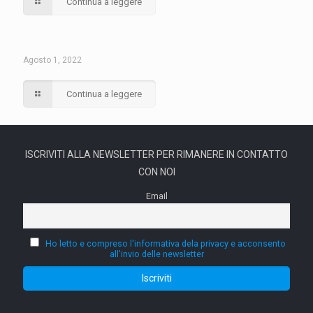
Continua a leggere
Agosto 1, 2022
Continua a leggere
ISCRIVITI ALLA NEWSLETTER PER RIMANERE IN CONTATTO
CON NOI
Email
Ho letto e compreso l'informativa dela privacy e acconsento
all'invio delle newsletter